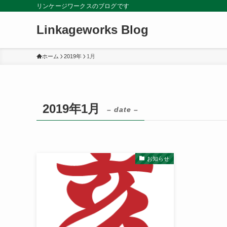
リンケージワークスのブログです
Linkageworks Blog
ホーム
2019年
1月
2019年1月
– date –
お知らせ