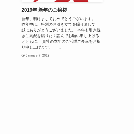
2019年 新年のご挨拶
新年、明けましておめでとうございます。
昨年中は、格別のお引き立てを賜りまして、
誠にありがとうございました。 本年も引き続
きご高配を賜りたく謹んでお願い申し上げる
とともに、 貴社の本年のご活躍ご多幸をお祈
り申し上げます。 ...
January 7, 2019